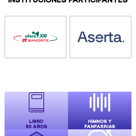
LIBRO
HIMNOS Y
50 AÑOS
FANFARRIAS