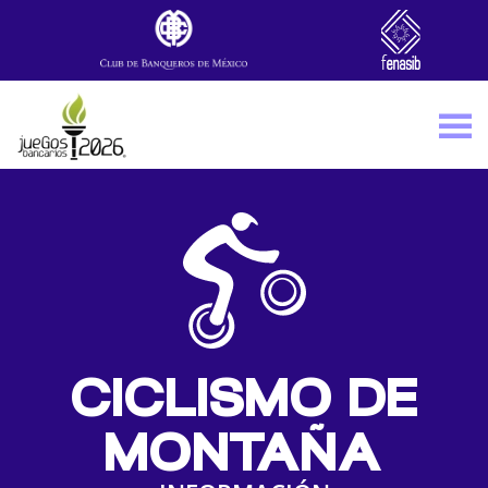
Skip to main content
CICLISMO DE
MONTAÑA