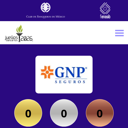
Skip to main content
0
0
0