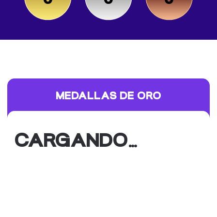
MEDALLAS DE ORO
CARGANDO…