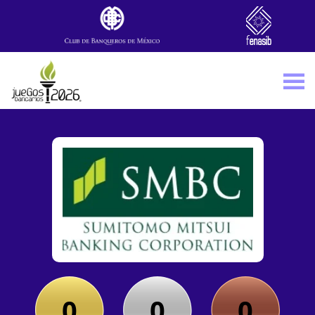
Skip to main content
0
0
0