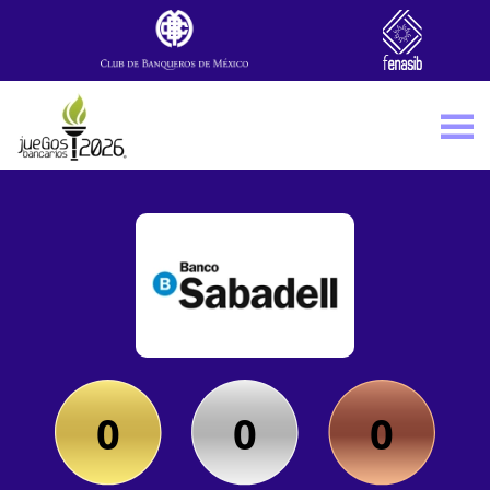
Skip to main content
0
0
0