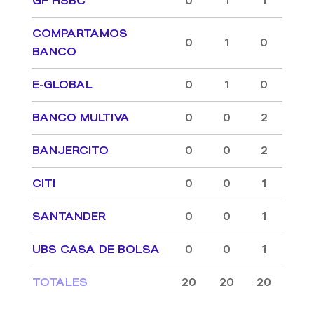
GF HSBC
0
1
1
COMPARTAMOS
0
1
0
BANCO
E-GLOBAL
0
1
0
BANCO MULTIVA
0
0
2
BANJERCITO
0
0
2
CITI
0
0
1
SANTANDER
0
0
1
UBS CASA DE BOLSA
0
0
1
TOTALES
20
20
20