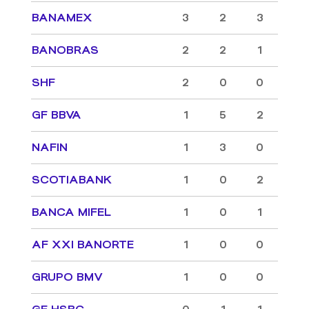
BANAMEX
3
2
3
BANOBRAS
2
2
1
SHF
2
0
0
GF BBVA
1
5
2
NAFIN
1
3
0
SCOTIABANK
1
0
2
BANCA MIFEL
1
0
1
AF XXI BANORTE
1
0
0
GRUPO BMV
1
0
0