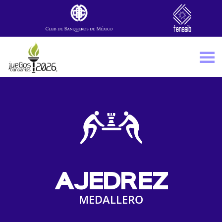
Skip to main content
AJEDREZ
MEDALLERO