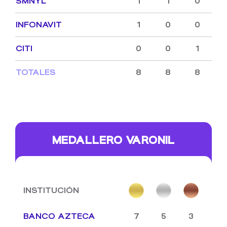
SMNYL
1
1
0
INFONAVIT
1
0
0
CITI
0
0
1
TOTALES
8
8
8
MEDALLERO VARONIL
INSTITUCIÓN
BANCO AZTECA
7
5
3