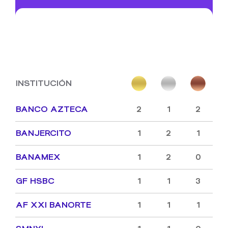
INSTITUCIÓN
BANCO AZTECA
2
1
2
BANJERCITO
1
2
1
BANAMEX
1
2
0
GF HSBC
1
1
3
AF XXI BANORTE
1
1
1