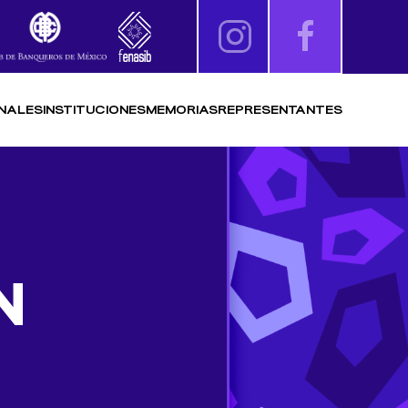
NALES
INSTITUCIONES
MEMORIAS
REPRESENTANTES
N