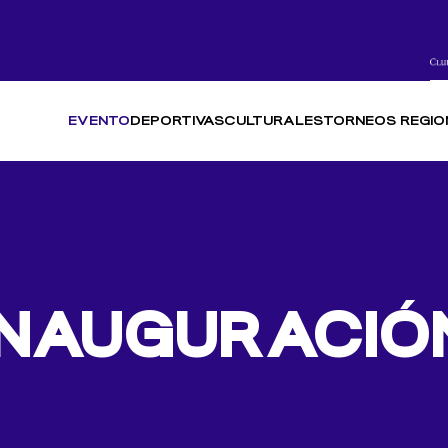
EVENTO
DEPORTIVAS
CULTURALES
TORNEOS REGIO
INAUGURACIÓ