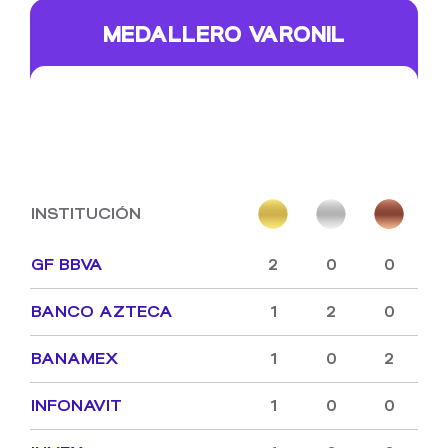
MEDALLERO VARONIL
INSTITUCIÓN
GF BBVA
2
0
0
BANCO AZTECA
1
2
0
BANAMEX
1
0
2
INFONAVIT
1
0
0