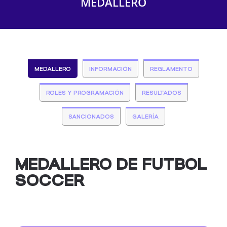
MEDALLERO
MEDALLERO
INFORMACIÓN
REGLAMENTO
ROLES Y PROGRAMACIÓN
RESULTADOS
SANCIONADOS
GALERÍA
MEDALLERO DE FUTBOL
SOCCER