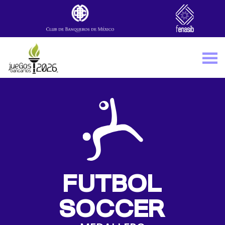
Skip to main content
FUTBOL
SOCCER