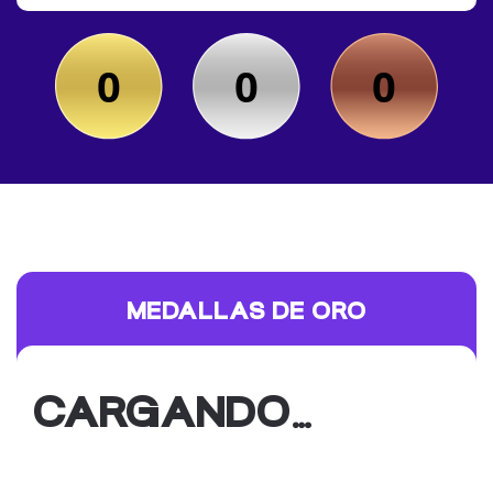
0
0
0
MEDALLAS DE ORO
CARGANDO…