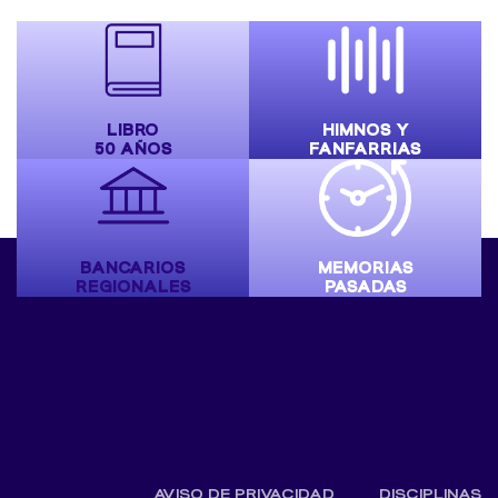
LIBRO
HIMNOS Y
50 AÑOS
FANFARRIAS
BANCARIOS
MEMORIAS
REGIONALES
PASADAS
AVISO DE PRIVACIDAD
DISCIPLINAS