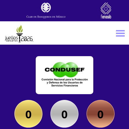
Skip to main content
0
0
0