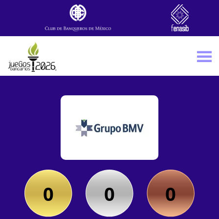
Skip to main content
0
0
0