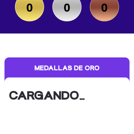
0
0
0
MEDALLAS DE ORO
CARGANDO…