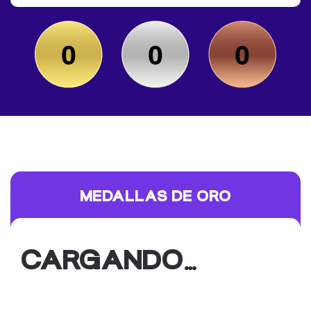
0
0
0
MEDALLAS DE ORO
CARGANDO…