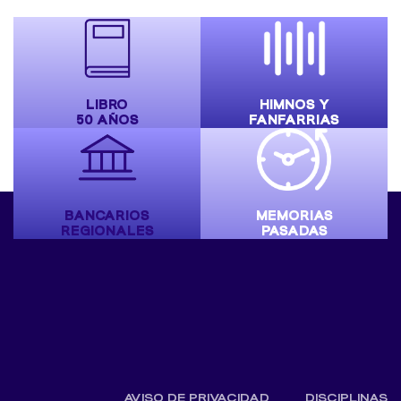
LIBRO
HIMNOS Y
50 AÑOS
FANFARRIAS
BANCARIOS
MEMORIAS
REGIONALES
PASADAS
AVISO DE PRIVACIDAD
DISCIPLINAS