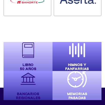
LIBRO
HIMNOS Y
50 AÑOS
FANFARRIAS
BANCARIOS
MEMORIAS
REGIONALES
PASADAS