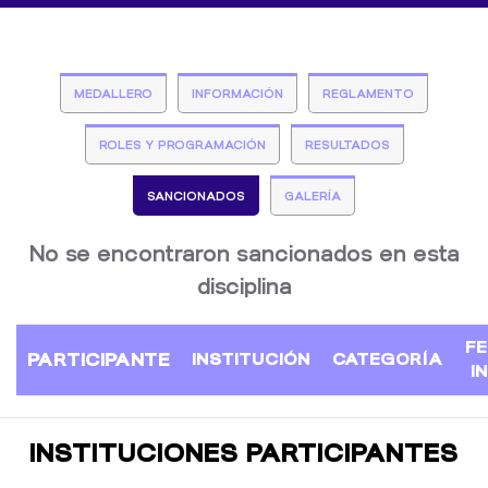
MEDALLERO
INFORMACIÓN
REGLAMENTO
ROLES Y PROGRAMACIÓN
RESULTADOS
SANCIONADOS
GALERÍA
No se encontraron sancionados en esta
disciplina
F
PARTICIPANTE
INSTITUCIÓN
CATEGORÍA
I
INSTITUCIONES PARTICIPANTES