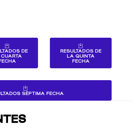
LTADOS DE
RESULTADOS DE
 CUARTA
LA QUINTA
FECHA
FECHA
LTADOS SÉPTIMA FECHA
NTES