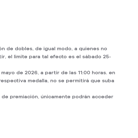
ón de dobles, de igual modo, a quienes no
 el limite para tal efecto es el sábado 25-
mayo de 2026, a partir de las 11:00 horas. en
 respectiva medalla, no se permitirá que suba
área de premiación, únicamente podrán acceder