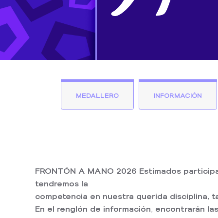
MEDALLERO
INFORMACIÓN
FRONTÓN A MANO 2026 Estimados participantes
tendremos la
competencia en nuestra querida disciplina, 
En el renglón de información, encontrarán l