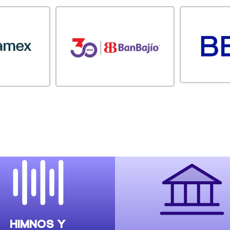
HIMNOS Y