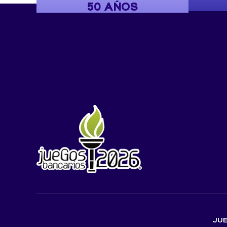
50 AÑOS
JUE