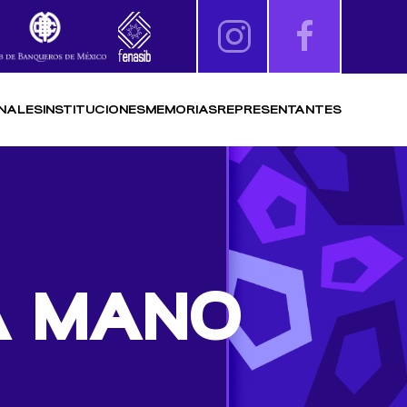
NALES
INSTITUCIONES
MEMORIAS
REPRESENTANTES
A MANO