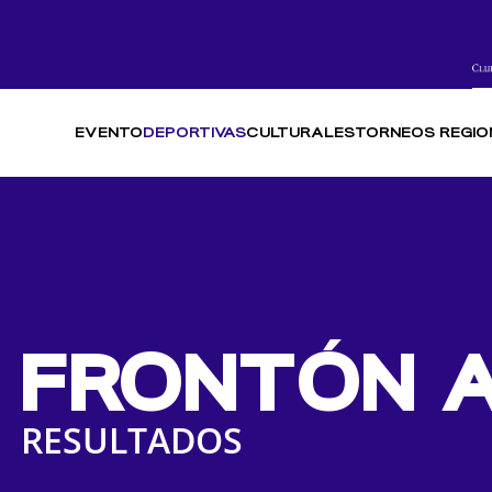
EVENTO
DEPORTIVAS
CULTURALES
TORNEOS REGIO
FRONTÓN 
RESULTADOS