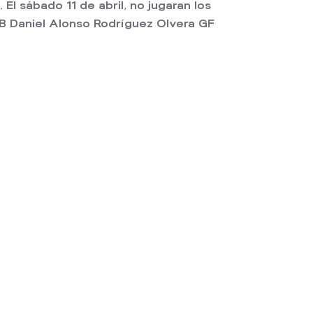
l sábado 11 de abril, no jugaran los
o B Daniel Alonso Rodríguez Olvera GF