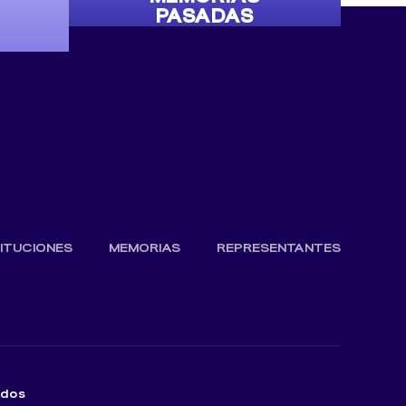
PASADAS
TITUCIONES
MEMORIAS
REPRESENTANTES
ados