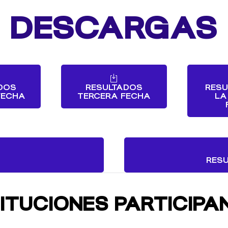
DESCARGAS
DOS
RESULTADOS
RESU
FECHA
TERCERA FECHA
LA
RESU
TITUCIONES PARTICIPA