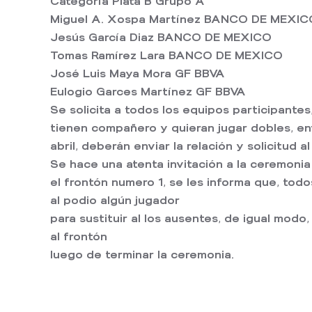
Categoría Plata B Grupo A
Miguel A. Xospa Martínez BANCO DE MEXIC
Jesús García Diaz BANCO DE MEXICO
Tomas Ramírez Lara BANCO DE MEXICO
José Luis Maya Mora GF BBVA
Eulogio Garces Martínez GF BBVA
Se solicita a todos los equipos participante
tienen compañero y quieran jugar dobles, env
abril, deberán enviar la relación y solicitud
Se hace una atenta invitación a la ceremonia
el frontón numero 1, se les informa que, tod
al podio algún jugador
para sustituir al los ausentes, de igual modo
al frontón
luego de terminar la ceremonia.