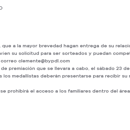
O
s, que a la mayor brevedad hagan entrega de su relaci
íen su solicitud para ser sorteados y puedan competir,
 al correo clemente@bypdl.com
 de premiación que se llevara a cabo, el sábado 23 de 
os los medallistas deberán presentarse para recibir su
, se prohibirá el acceso a los familiares dentro del 