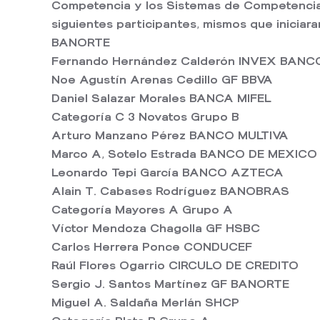
Competencia y los Sistemas de Competencia, t
siguientes participantes, mismos que iniciar
BANORTE
Fernando Hernández Calderón INVEX BANC
Noe Agustín Arenas Cedillo GF BBVA
Daniel Salazar Morales BANCA MIFEL
Categoría C 3 Novatos Grupo B
Arturo Manzano Pérez BANCO MULTIVA
Marco A, Sotelo Estrada BANCO DE MEXICO
Leonardo Tepi García BANCO AZTECA
Alain T. Cabases Rodríguez BANOBRAS
Categoría Mayores A Grupo A
Víctor Mendoza Chagolla GF HSBC
Carlos Herrera Ponce CONDUCEF
Raúl Flores Ogarrio CIRCULO DE CREDITO
Sergio J. Santos Martínez GF BANORTE
Miguel A. Saldaña Merlán SHCP