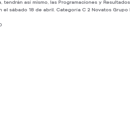
endrán así mismo, las Programaciones y Resultados. E
an el sábado 18 de abril. Categoría C 2 Novatos Grup
O