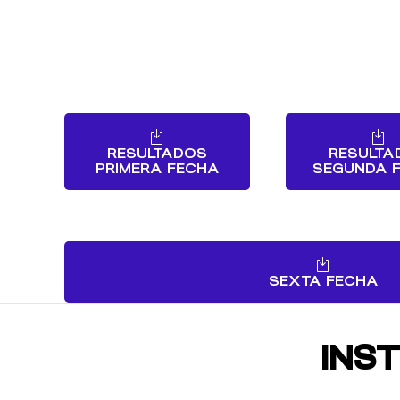
RESULTADOS
RESULTA
PRIMERA FECHA
SEGUNDA 
SEXTA FECHA
INS