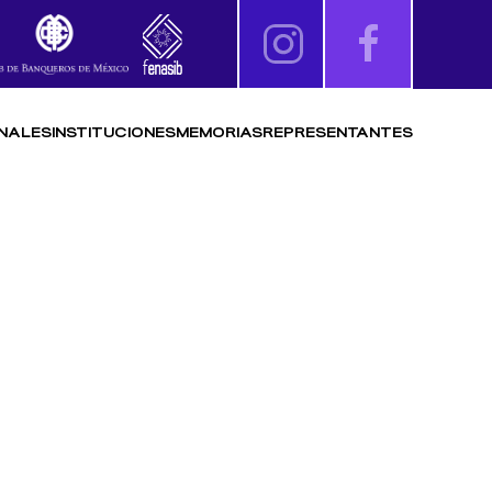
NALES
INSTITUCIONES
MEMORIAS
REPRESENTANTES
 FÍSICAS