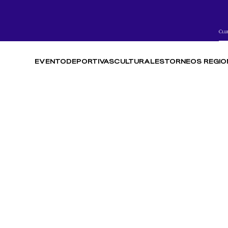
EVENTO
DEPORTIVAS
CULTURALES
TORNEOS REGIO
HABILIDADES
EGLAMENTO