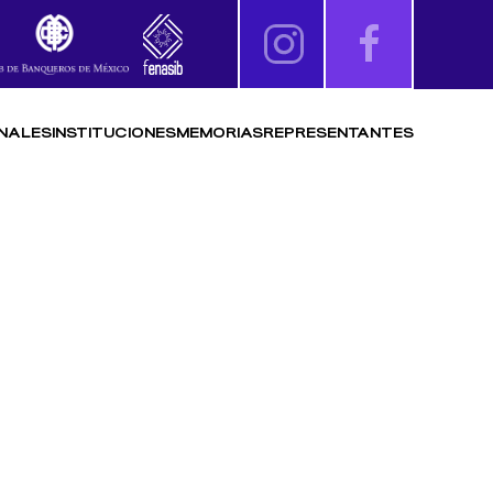
NALES
INSTITUCIONES
MEMORIAS
REPRESENTANTES
IRTUALES