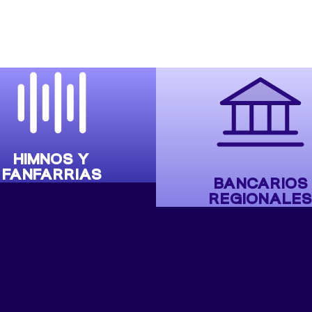
HIMNOS Y
FANFARRIAS
BANCARIOS
REGIONALES