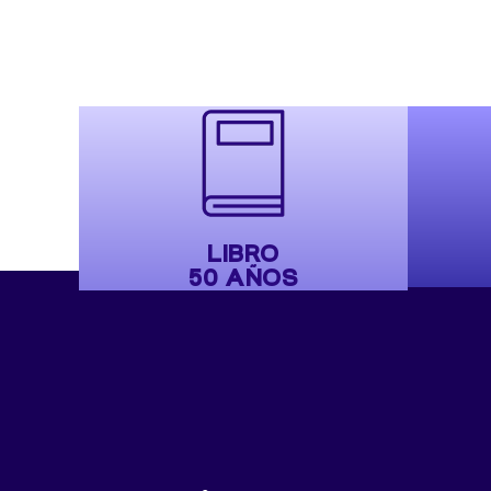
LIBRO
50 AÑOS