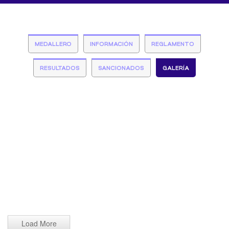
MEDALLERO
INFORMACIÓN
REGLAMENTO
RESULTADOS
SANCIONADOS
GALERÍA
Load More