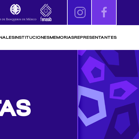
NALES
INSTITUCIONES
MEMORIAS
REPRESENTANTES
TAS