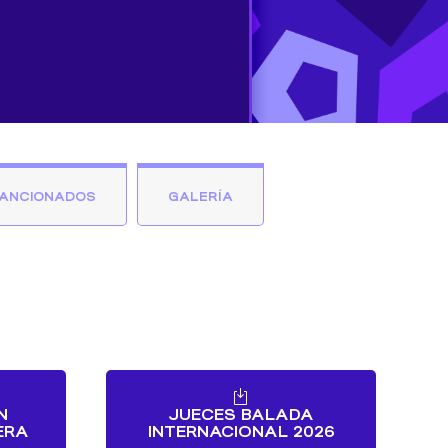
ANCIONADOS
GALERÍA
N
JUECES BALADA
ERA
INTERNACIONAL 2026