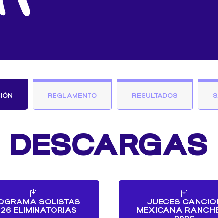
IÓN
REGLAMENTO
RESULTADOS
S
DESCARGAS
OGRAMA SOLISTAS
JUECES CANCIO
026 ELIMINATORIAS
MEXICANA RANCH