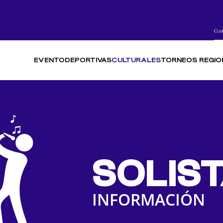
EVENTO
DEPORTIVAS
CULTURALES
TORNEOS REGIO
SOLIS
INFORMACIÓN