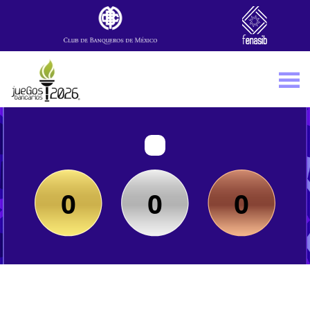
Skip to main content
0
0
0