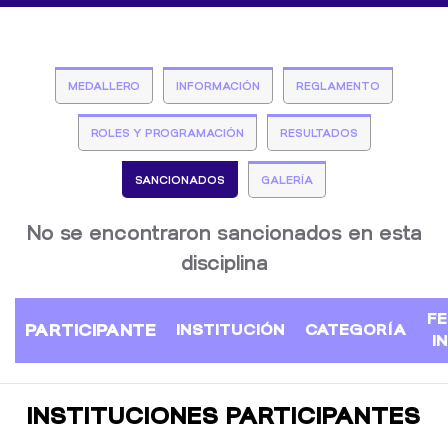
MEDALLERO
INFORMACIÓN
REGLAMENTO
ROLES Y PROGRAMACIÓN
RESULTADOS
SANCIONADOS
GALERÍA
No se encontraron sancionados en esta
disciplina
F
PARTICIPANTE
INSTITUCIÓN
CATEGORÍA
I
INSTITUCIONES PARTICIPANTES