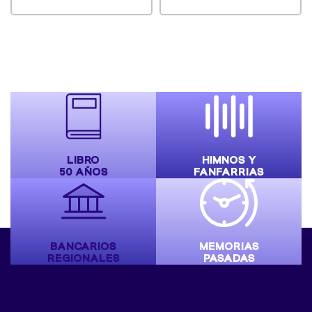
LIBRO
HIMNOS Y
50 AÑOS
FANFARRIAS
BANCARIOS
MEMORIAS
REGIONALES
PASADAS