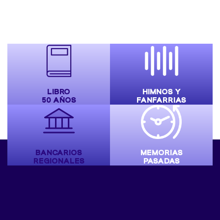
LIBRO
HIMNOS Y
50 AÑOS
FANFARRIAS
BANCARIOS
MEMORIAS
REGIONALES
PASADAS