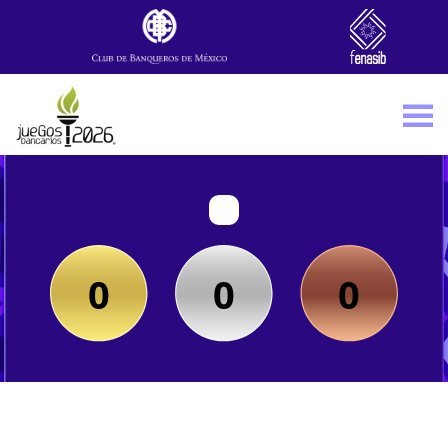
Skip to main content
0
0
0