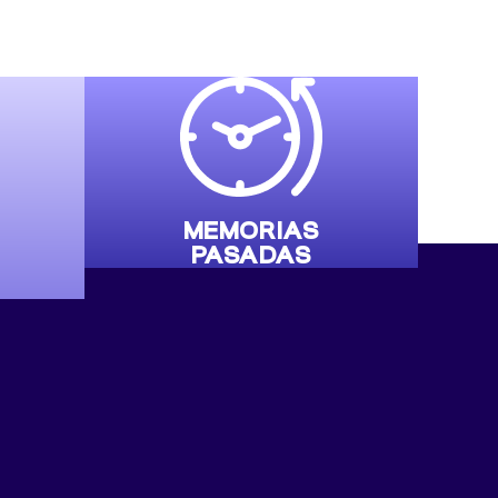
MEMORIAS
PASADAS