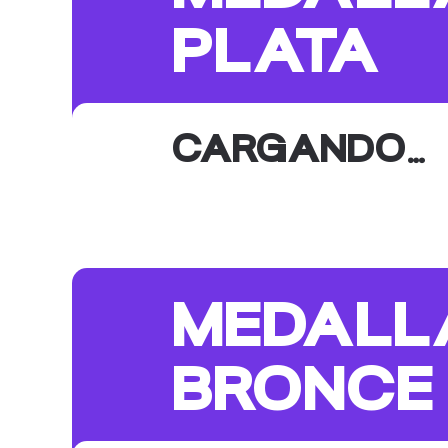
PLATA
CARGANDO…
MEDALL
BRONCE