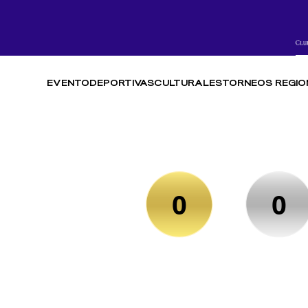
EVENTO
DEPORTIVAS
CULTURALES
TORNEOS REGIO
0
0