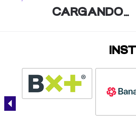
CARGANDO…
INS