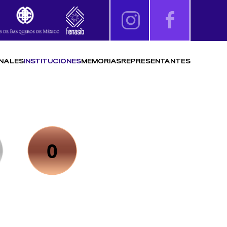
NALES
INSTITUCIONES
MEMORIAS
REPRESENTANTES
0