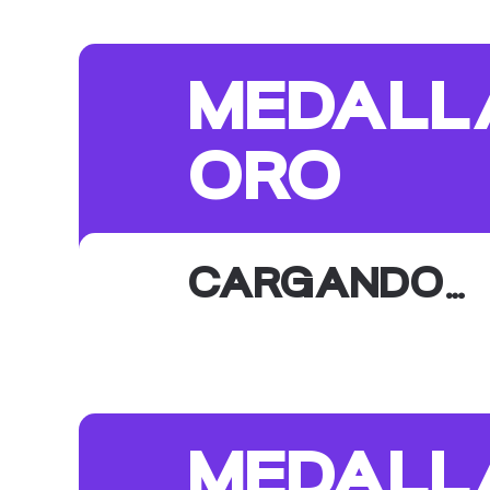
MEDALL
ORO
CARGANDO…
MEDALL