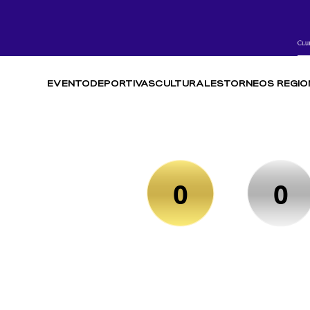
EVENTO
DEPORTIVAS
CULTURALES
TORNEOS REGIO
0
0