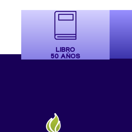
LIBRO
50 AÑOS