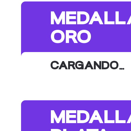
MEDALL
ORO
CARGANDO…
MEDALL