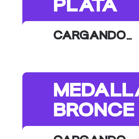
PLATA
CARGANDO…
MEDALL
BRONCE