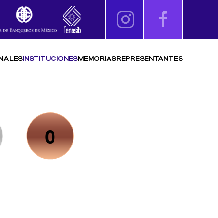
NALES
INSTITUCIONES
MEMORIAS
REPRESENTANTES
0