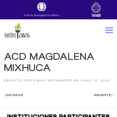
Skip to main content
ACD MAGDALENA
MIXHUCA
ESCRITO POR
DIEGO HERNÁNDEZ
EN
JUNIO 10, 2024
.
ANTERIOR
SIGUIENTE
INSTITUCIONES PARTICIPANTES