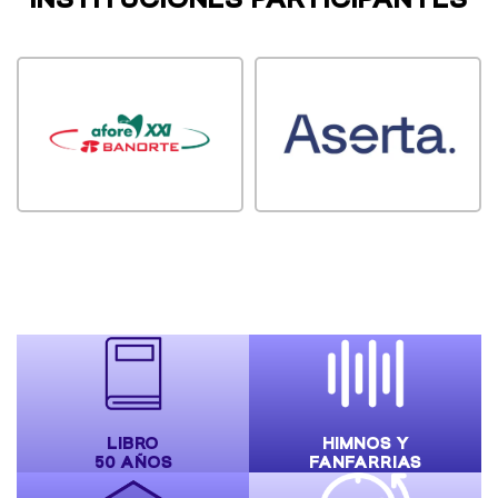
LIBRO
HIMNOS Y
50 AÑOS
FANFARRIAS