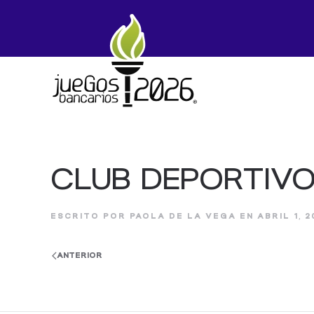
Skip to main content
CLUB DEPORTIVO
ESCRITO POR
PAOLA DE LA VEGA
EN
ABRIL 1, 
ANTERIOR