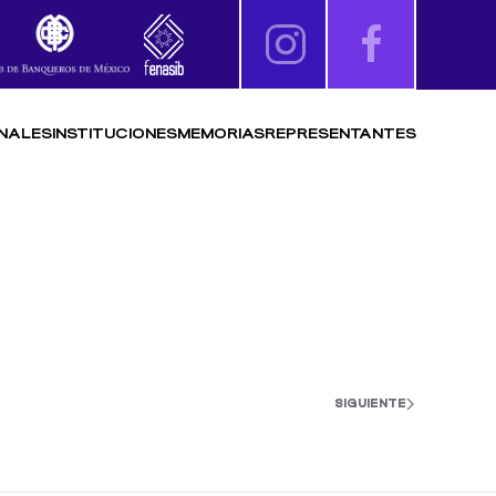
NALES
INSTITUCIONES
MEMORIAS
REPRESENTANTES
SIGUIENTE