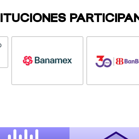
TITUCIONES PARTICIPA