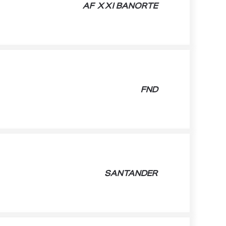
AF XXI BANORTE
FND
SANTANDER