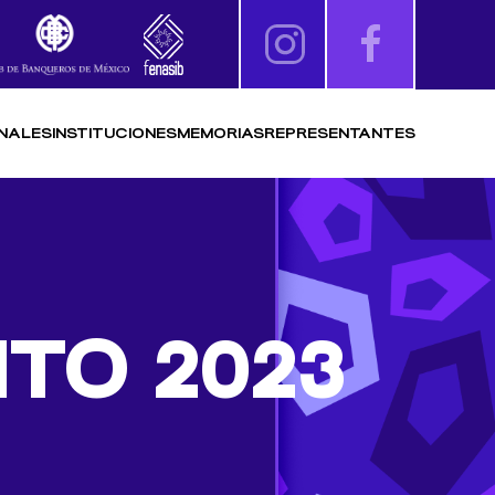
NALES
INSTITUCIONES
MEMORIAS
REPRESENTANTES
TO 2023