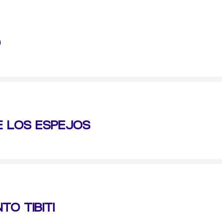
O
E LOS ESPEJOS
O TIBITI