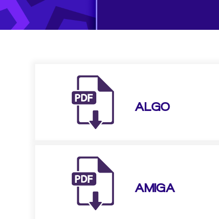
ALGO
AMIGA