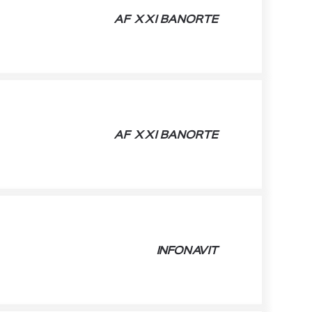
AF XXI BANORTE
AF XXI BANORTE
INFONAVIT