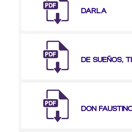
DARLA
DE SUEÑOS, T
DON FAUSTIN