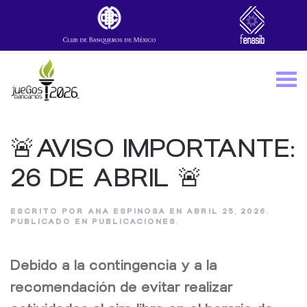
Skip to main content
🚨AVISO IMPORTANTE:
26 DE ABRIL 🚨
ESCRITO POR
ANA ESPINOSA
EN
ABRIL 25, 2026
.
PUBLICADO EN
PUBLICACIONES
.
Debido a la contingencia y a la
recomendación de evitar realizar