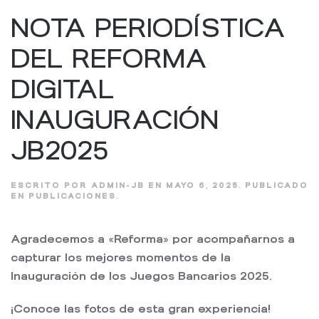
NOTA PERIODÍSTICA
DEL REFORMA
DIGITAL
INAUGURACIÓN
JB2025
ESCRITO POR
ADMIN-JB
EN
MAYO 6, 2025
. PUBLICADO
EN
PUBLICACIONES
.
Agradecemos a
«Reforma» por acompañarnos a
capturar los mejores momentos de la
Inauguración de los Juegos Bancarios 2025.
¡Conoce las fotos de esta gran experiencia!