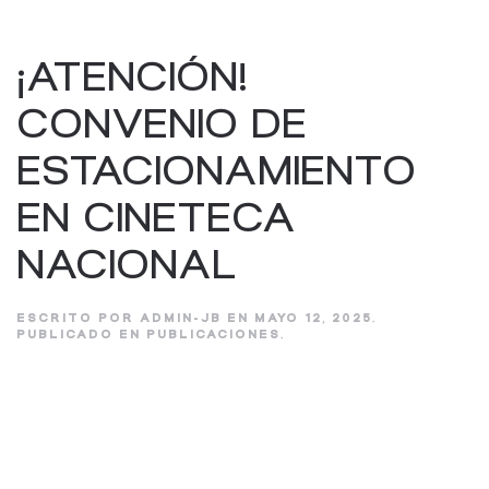
¡ATENCIÓN!
CONVENIO DE
ESTACIONAMIENTO
EN CINETECA
NACIONAL
ESCRITO POR
ADMIN-JB
EN
MAYO 12, 2025
.
PUBLICADO EN
PUBLICACIONES
.