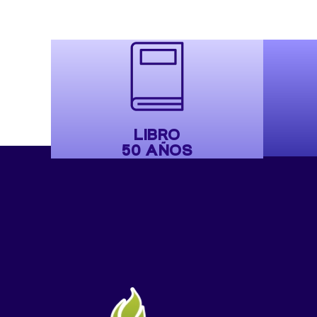
LIBRO
50 AÑOS