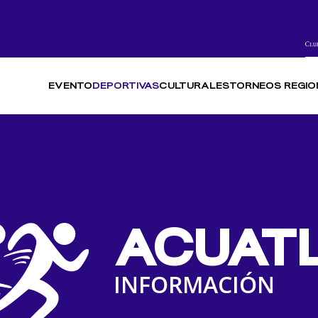
EVENTO
DEPORTIVAS
CULTURALES
TORNEOS REGIO
ACUAT
INFORMACIÓN