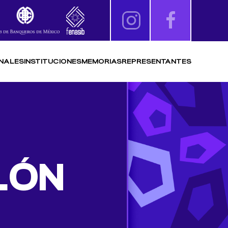
NALES
INSTITUCIONES
MEMORIAS
REPRESENTANTES
LÓN