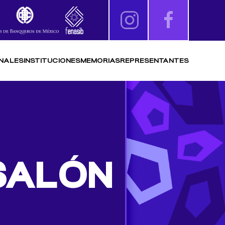
NALES
INSTITUCIONES
MEMORIAS
REPRESENTANTES
 SALÓN