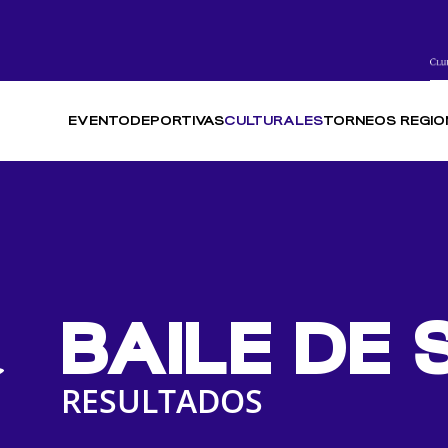
EVENTO
DEPORTIVAS
CULTURALES
TORNEOS REGIO
BAILE DE
RESULTADOS