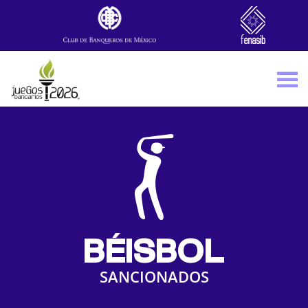
Skip to main content
BÉISBOL
SANCIONADOS