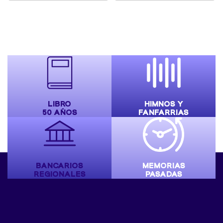
LIBRO
HIMNOS Y
50 AÑOS
FANFARRIAS
BANCARIOS
MEMORIAS
REGIONALES
PASADAS