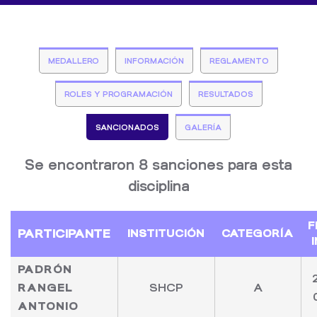
MEDALLERO
INFORMACIÓN
REGLAMENTO
ROLES Y PROGRAMACIÓN
RESULTADOS
SANCIONADOS
GALERÍA
Se encontraron 8 sanciones para esta
disciplina
F
PARTICIPANTE
INSTITUCIÓN
CATEGORÍA
I
PADRÓN
RANGEL
SHCP
A
ANTONIO