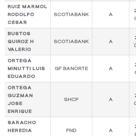
RUIZ MARMOL
RODOLFO
SCOTIABANK
A
CESAR
BUSTOS
QUIROZ H
SCOTIABANK
A
VALERIO
ORTEGA
MINUTTI LUIS
GF BANORTE
A
EDUARDO
ORTEGA
GUZMAN
SHCP
A
JOSE
ENRIQUE
SARACHO
HEREDIA
FND
A