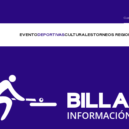
EVENTO
DEPORTIVAS
CULTURALES
TORNEOS REGIO
BILL
INFORMACIÓ