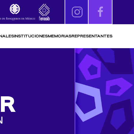
NALES
INSTITUCIONES
MEMORIAS
REPRESENTANTES
AR
N