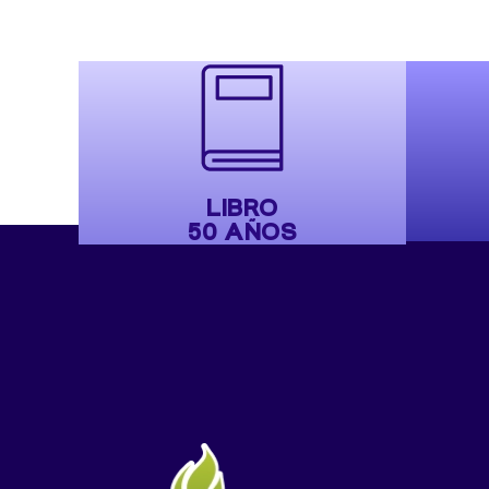
LIBRO
50 AÑOS