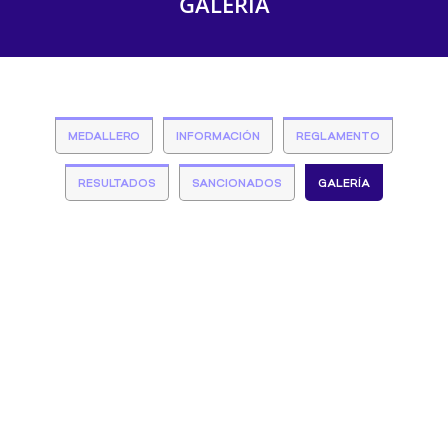
GALERÍA
MEDALLERO
INFORMACIÓN
REGLAMENTO
RESULTADOS
SANCIONADOS
GALERÍA