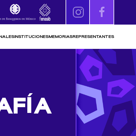
NALES
INSTITUCIONES
MEMORIAS
REPRESENTANTES
AFÍA