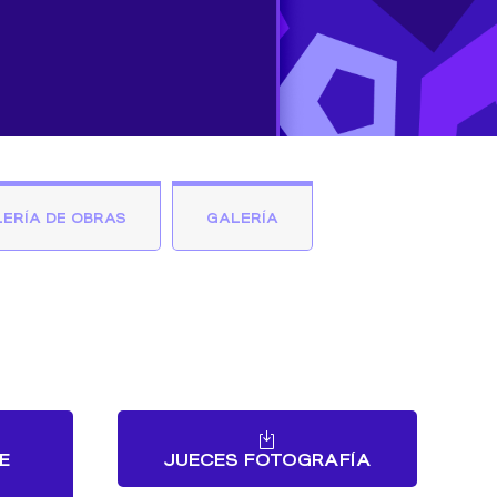
ERÍA DE OBRAS
GALERÍA
E
JUECES FOTOGRAFÍA