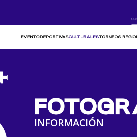
EVENTO
DEPORTIVAS
CULTURALES
TORNEOS REGIO
FOTOGR
INFORMACIÓN