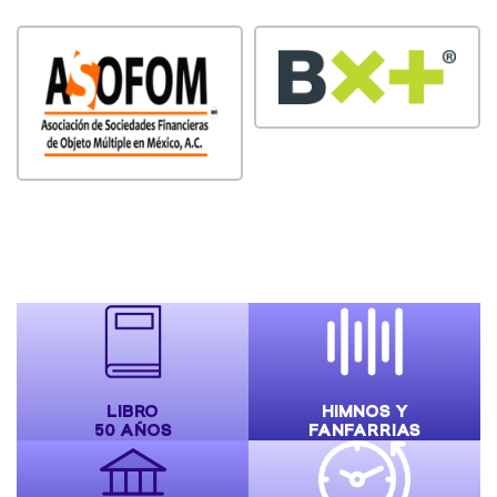
LIBRO
HIMNOS Y
50 AÑOS
FANFARRIAS