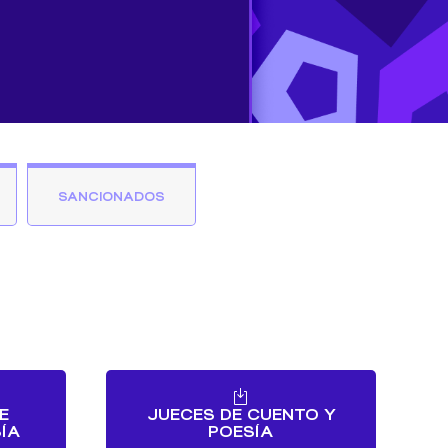
SANCIONADOS
E
JUECES DE CUENTO Y
ÍA
POESÍA