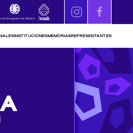
NALES
INSTITUCIONES
MEMORIAS
REPRESENTANTES
ÍA
N