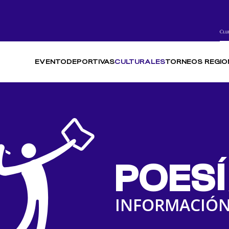
EVENTO
DEPORTIVAS
CULTURALES
TORNEOS REGIO
POES
INFORMACIÓ