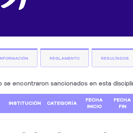
INFORMACIÓN
REGLAMENTO
RESULTADOS
o se encontraron sancionados en esta discipli
FECHA
FECHA
INSTITUCIÓN
CATEGORÍA
INICIO
FIN