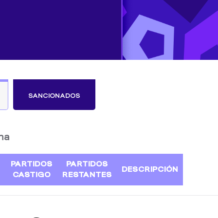
SANCIONADOS
na
PARTIDOS
PARTIDOS
DESCRIPCIÓN
CASTIGO
RESTANTES