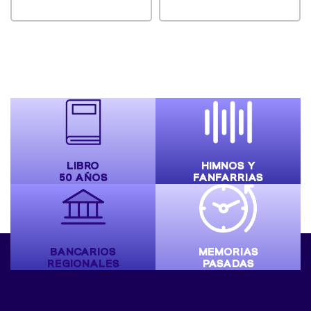
LIBRO
HIMNOS Y
50 AÑOS
FANFARRIAS
BANCARIOS
MEMORIAS
REGIONALES
PASADAS