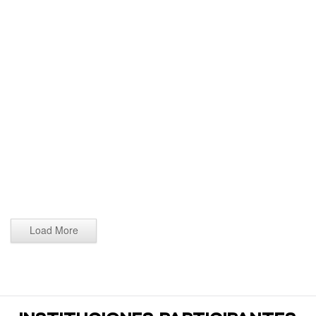
Tocho bandera 2026 (1118)
Tocho bandera 2026 (1117)
Tocho bandera 2026 (1116)
Tocho bandera 2026 (1115)
Tocho bandera 2026 (1114)
Tocho bandera 2026 (1113)
Tocho bandera 2026 (1112)
Tocho bandera 2026 (1111)
Load More