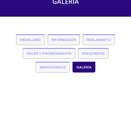
GALERÍA
MEDALLERO
INFORMACIÓN
REGLAMENTO
ROLES Y PROGRAMACIÓN
RESULTADOS
SANCIONADOS
GALERÍA