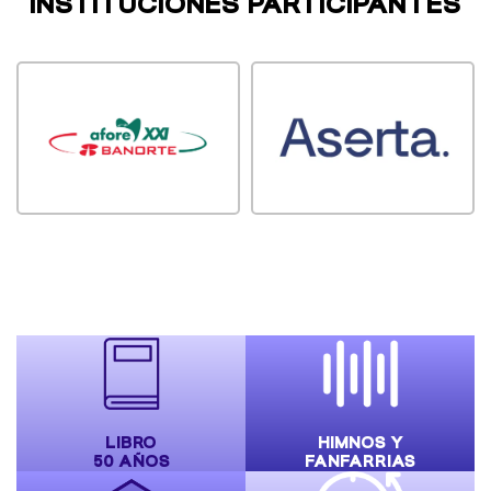
INSTITUCIONES PARTICIPANTES
LIBRO
HIMNOS Y
50 AÑOS
FANFARRIAS