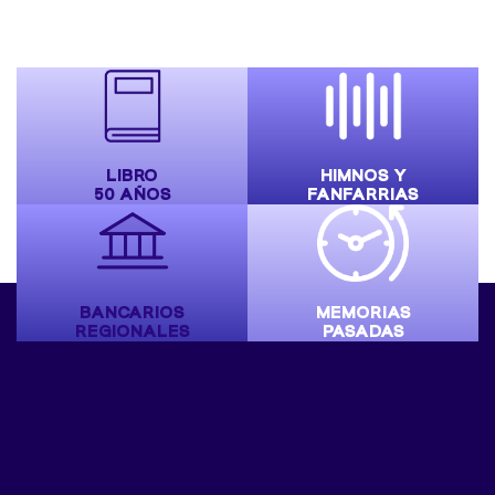
LIBRO
HIMNOS Y
50 AÑOS
FANFARRIAS
BANCARIOS
MEMORIAS
REGIONALES
PASADAS