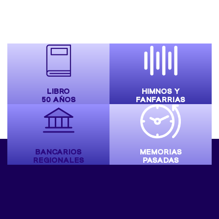
LIBRO
HIMNOS Y
50 AÑOS
FANFARRIAS
BANCARIOS
MEMORIAS
REGIONALES
PASADAS