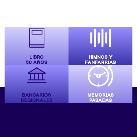
LIBRO
HIMNOS Y
50 AÑOS
FANFARRIAS
BANCARIOS
MEMORIAS
REGIONALES
PASADAS