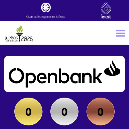
Skip to main content
0
0
0