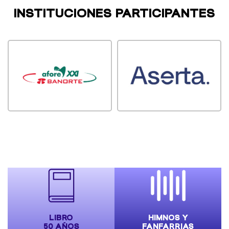
INSTITUCIONES PARTICIPANTES
LIBRO
HIMNOS Y
50 AÑOS
FANFARRIAS