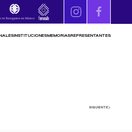
NALES
INSTITUCIONES
MEMORIAS
REPRESENTANTES
SIGUIENTE