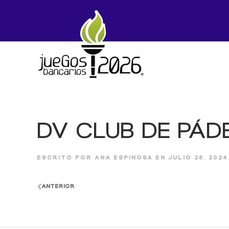
Skip to main content
DV CLUB DE PÁD
ESCRITO POR
ANA ESPINOSA
EN
JULIO 26, 2024
ANTERIOR