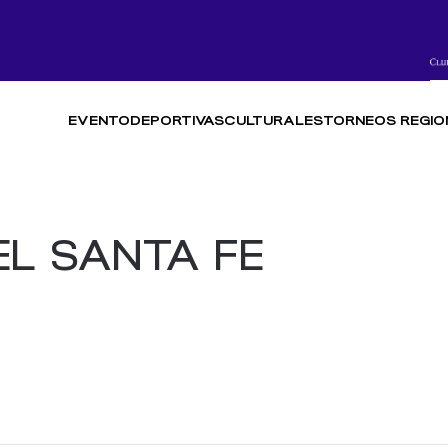
EVENTO
DEPORTIVAS
CULTURALES
TORNEOS REGIO
EL SANTA FE
.