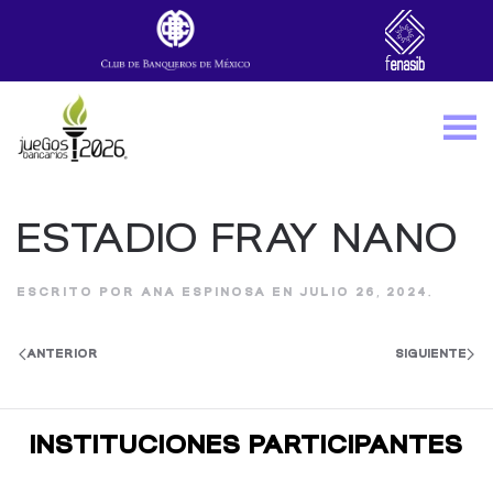
Skip to main content
ESTADIO FRAY NANO
ESCRITO POR
ANA ESPINOSA
EN
JULIO 26, 2024
.
ANTERIOR
SIGUIENTE
INSTITUCIONES PARTICIPANTES