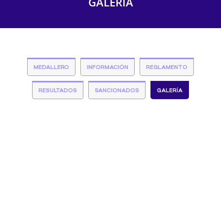
GALERÍA
MEDALLERO
INFORMACIÓN
REGLAMENTO
RESULTADOS
SANCIONADOS
GALERÍA