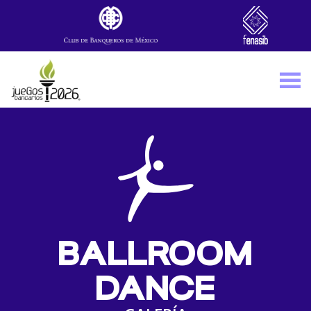
Skip to main content
BALLROOM
DANCE