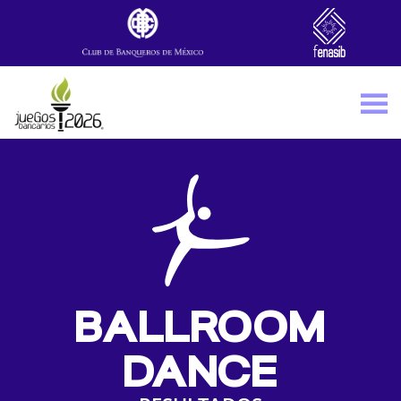
Skip to main content
BALLROOM
DANCE