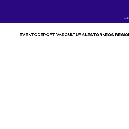
EVENTO
DEPORTIVAS
CULTURALES
TORNEOS REGIO
FREESTYLE
GALERÍA