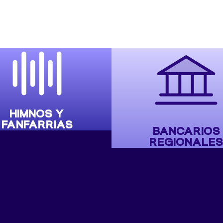
HIMNOS Y
FANFARRIAS
BANCARIOS
REGIONALES