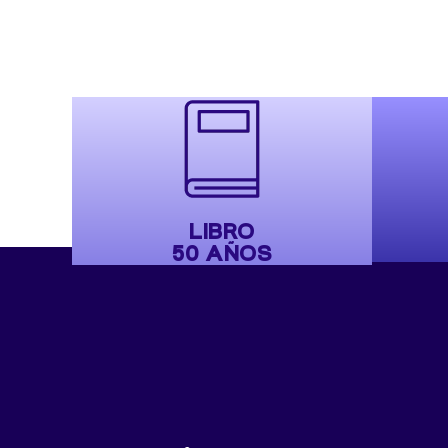
LIBRO
50 AÑOS