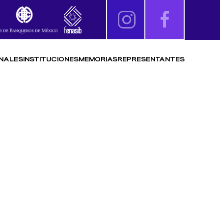
NALES
INSTITUCIONES
MEMORIAS
REPRESENTANTES
 FUTBOL